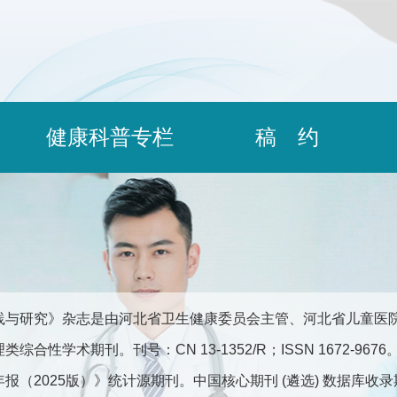
健康科普专栏
稿 约
践与研究》杂志是由河北省卫生健康委员会主管、河北省儿童医
综合性学术期刊。刊号：CN 13-1352/R；ISSN 1672-9
报（2025版）》统计源期刊。中国核心期刊 (遴选) 数据库