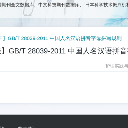
期刊全文数据库、中文科技期刊数据库、 日本科学技术振兴机构数
、护理管理及护理教学等护理专业群体为读者对象；以报道护理
新技术为主要内容。包括：论著、调查研究、专科护理实践、中
护理专业人士获得专业前沿信息、理论知识、技术方法和开展学
】GB/T 28039-2011 中国人名汉语拼音字母拼写规则
GB/T 28039-2011 中国人名汉语
护理实践