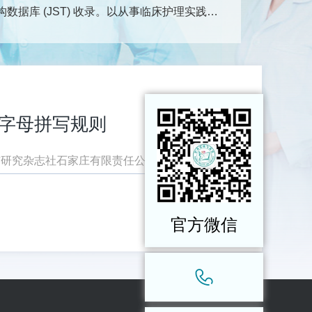
据库 (JST) 收录。以从事临床护理实践、
学科领域的研究成果、护理实践经验以及新理
医护理、护理管理、护理教育、综述、循证护
术交流的园地。
查看更多
拼音字母拼写规则
与研究杂志社石家庄有限责任公司
2022-08-23
官方微信