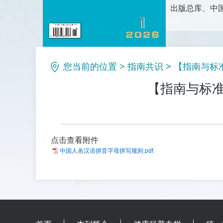
出版总库、中国
护理科学研究
论、新方法和
理等栏目。是
您当前的位置
>
指南共识
>
【指南与标准
【指南与标准】
点击查看附件
中国人名汉语拼音字母拼写规则.pdf