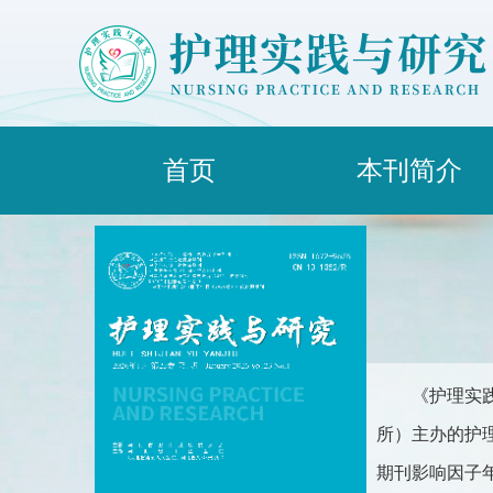
首页
本刊简介
《护理实
所）主办的护理类
期刊影响因子年