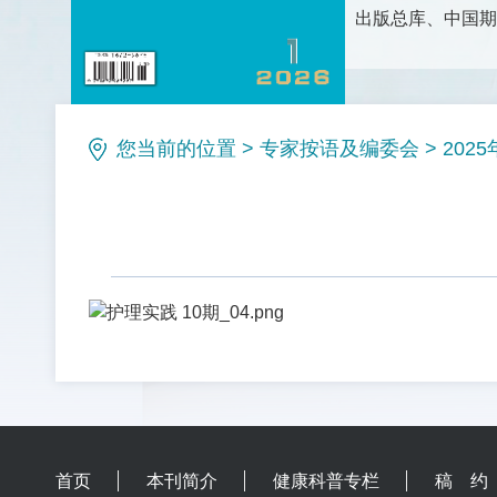
出版总库、中国期
护理科学研究、护
论、新方法和新技
理等栏目。是护理
您当前的位置
>
专家按语及编委会
>
202
首页
本刊简介
健康科普专栏
稿 约