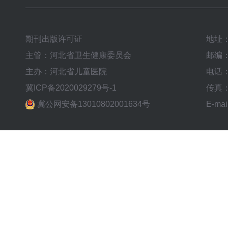
期刊出版许可证
地址
主管：河北省卫生健康委员会
邮编：
主办：河北省儿童医院
电话：0
冀ICP备2020029279号-1
传真：0
冀公网安备13010802001634号
E-mai