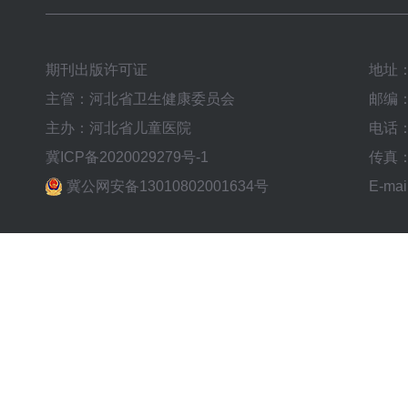
期刊出版许可证
地址
主管：河北省卫生健康委员会
邮编：
主办：河北省儿童医院
电话：0
冀ICP备2020029279号-1
传真：0
冀公网安备13010802001634号
E-mai