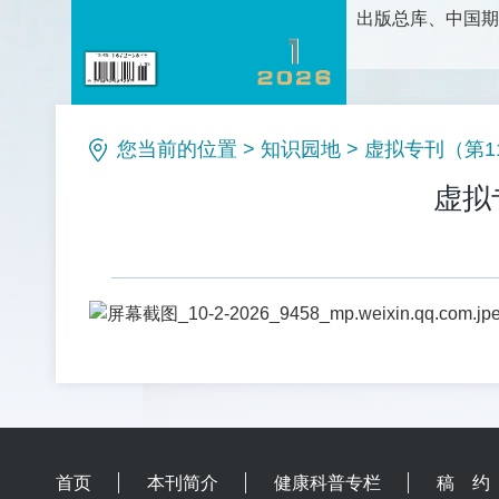
出版总库、中国期
护理科学研究、护
论、新方法和新技
理等栏目。是护理
您当前的位置
>
知识园地
>
虚拟专刊（第1
虚拟
首页
本刊简介
健康科普专栏
稿 约