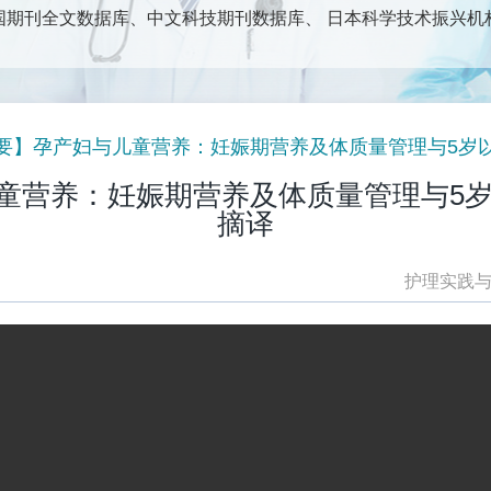
期刊全文数据库、中文科技期刊数据库、 日本科学技术振兴机构数
、护理管理及护理教学等护理专业群体为读者对象；以报道护理
新技术为主要内容。包括：论著、调查研究、专科护理实践、中
护理专业人士获得专业前沿信息、理论知识、技术方法和开展学
要】孕产妇与儿童营养：妊娠期营养及体质量管理与5岁以
童营养：妊娠期营养及体质量管理与5岁以
摘译
护理实践