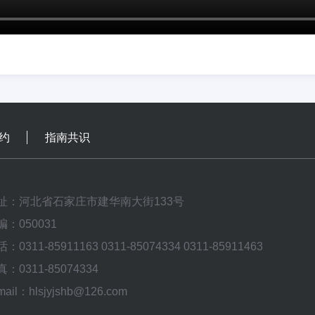
约
指南共识
址：河北省石家庄市建华南大街133号
编：050031
：0311-85911163 0311-85074334 0311-85911463
：0311-85074334
mail：hlsjyjshb@126.com