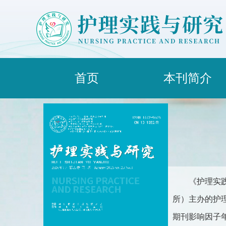
首页
本刊简介
《护理实
所）主办的护理类
期刊影响因子年