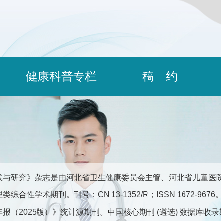
健康科普专栏
稿 约
践与研究》杂志是由河北省卫生健康委员会主管、河北省儿童医
综合性学术期刊。刊号：CN 13-1352/R；ISSN 1672-9
报（2025版）》统计源期刊。中国核心期刊 (遴选) 数据库