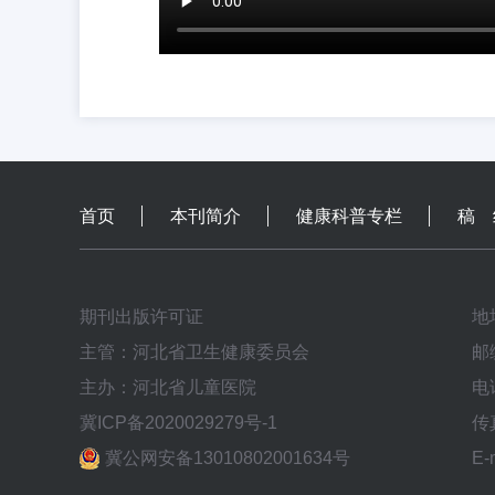
首页
本刊简介
健康科普专栏
稿 
期刊出版许可证
地
主管：河北省卫生健康委员会
邮
主办：河北省儿童医院
电话
冀ICP备2020029279号-1
传真
冀公网安备13010802001634号
E-