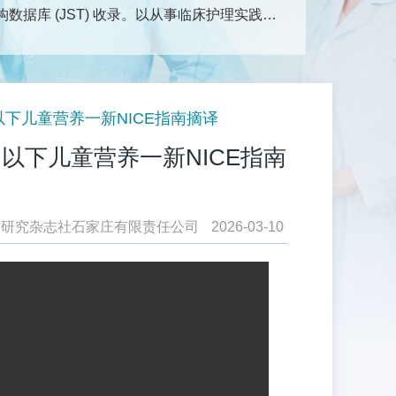
据库 (JST) 收录。以从事临床护理实践、
学科领域的研究成果、护理实践经验以及新理
医护理、护理管理、护理教育、综述、循证护
术交流的园地。
查看更多
下儿童营养一新NICE指南摘译
下儿童营养一新NICE指南
与研究杂志社石家庄有限责任公司
2026-03-10