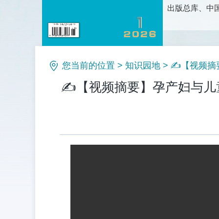
出版总库、中国
护理科学研究
论、新方法和
理等栏目。是
您当前的位置
>
知识园地
>
✍【视频摘
✍【视频摘要】孕产妇与儿