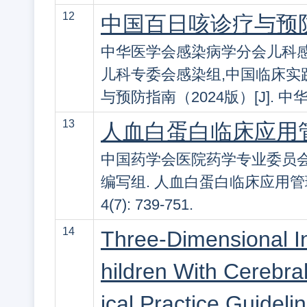
12
中国百日咳诊疗与预防
中华医学会感染病学分会儿科
儿科专委会感染组,中国临床实
与预防指南（2024版）[J]. 中华医学
13
人血白蛋白临床应用
中国药学会医院药学专业委员会
编写组. 人血白蛋白临床应用管理中
4(7): 739-751.
14
Three-Dimensional In
hildren With Cerebra
ical Practice Guideli