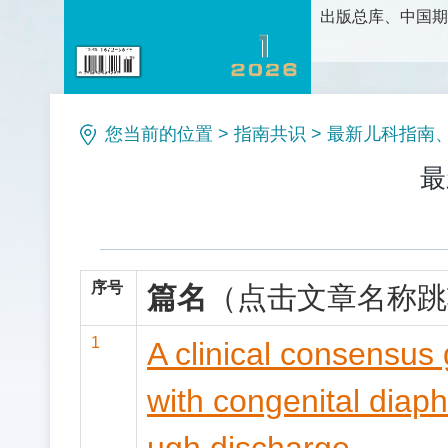
出版总库、中国期
护理科学研究、护
论、新方法和新技
理等栏目。是护理
您当前的位置
>
指南共识
>
最新儿科指南、
最
序号
篇名
（点击文章名称跳
1
A clinical consensus g
with congenital diaph