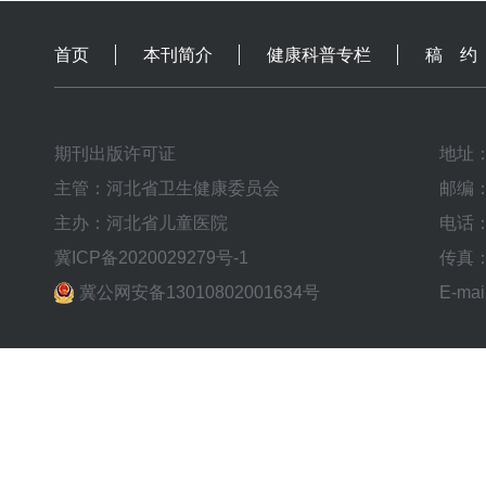
首页
本刊简介
健康科普专栏
稿 约
期刊出版许可证
地址
主管：河北省卫生健康委员会
邮编：
主办：河北省儿童医院
电话：0
冀ICP备2020029279号-1
传真：0
冀公网安备13010802001634号
E-mai