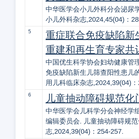
中华医学会小儿外科分会泌尿学组.
小儿外科杂志,2024,45(04)：289
5
重症联合免疫缺陷新
重建和再生育专家共
中国优生科学协会妇幼健康管理
免疫缺陷新生儿筛查阳性患儿的诊
用儿科临床杂志,2024,39(04)：24
6
儿童抽动障碍规范化
中华医学会儿科学分会神经学
编辑委员会. 儿童抽动障碍规范
志,2024,39(04)：254-257.