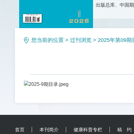
出版总库、中国期
护理科学研究、护
论、新方法和新技
理等栏目。是护理
您当前的位置
>
过刊浏览
>
2025年第09
首页
本刊简介
健康科普专栏
稿 约