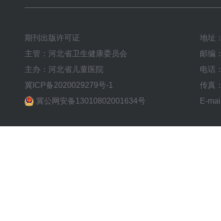
期刊出版许可证
地址
主管：河北省卫生健康委员会
邮编：
主办：河北省儿童医院
电话：0
冀ICP备2020029279号-1
传真：0
冀公网安备13010802001634号
E-mai