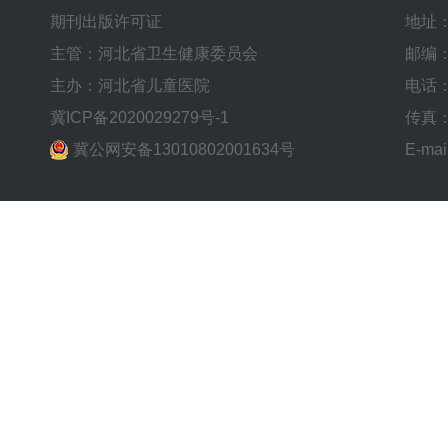
期刊出版许可证
地址
主管：河北省卫生健康委员会
邮编：
主办：河北省儿童医院
电话：0
冀ICP备2020029279号-1
传真：0
冀公网安备13010802001634号
E-mai