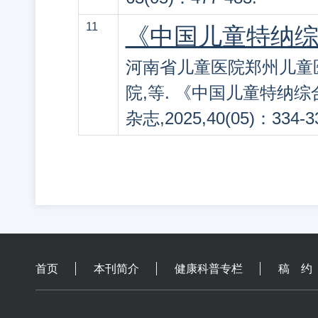
11
《中国儿童特纳
河南省儿童医院郑州儿童
院,等. 《中国儿童特纳综
杂志,2025,40(05)：334-3
首页
本刊简介
健康科普专栏
稿 约