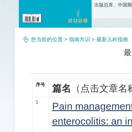
出版总库、中国期
护理科学研究、护
论、新方法和新技
理等栏目。是护理
您当前的位置
>
指南共识
>
最新儿科指南、
最
序号
篇名
（点击文章名
1
Pain management i
enterocolitis: an 