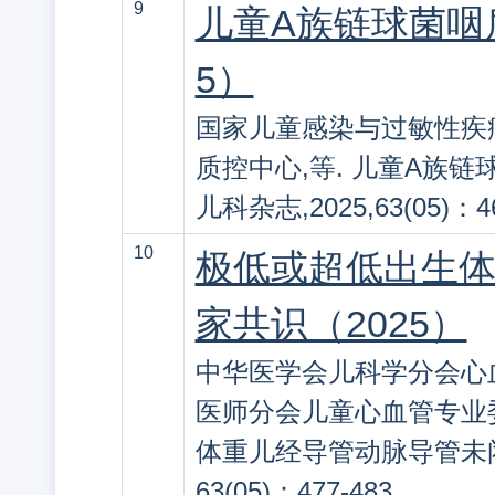
9
儿童A族链球菌咽
5）
国家儿童感染与过敏性疾
质控中心,等. 儿童A族链
儿科杂志,2025,63(05)：46
10
极低或超低出生
家共识（2025）
中华医学会儿科学分会心
医师分会儿童心血管专业委
体重儿经导管动脉导管未闭封堵
63(05)：477-483.