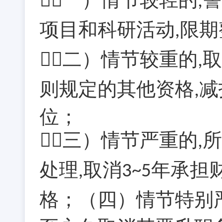
,
项目和科研活动
限期
,
（二）情节较重的
取
,
则规定的其他资格
减
,
位；
（三）情节严重的
所
,
处理
取消
年承担
,
3~5
格；（四）情节特别