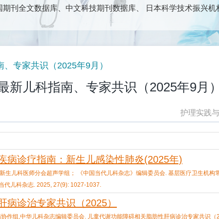
期刊全文数据库、中文科技期刊数据库、 日本科学技术振兴机构数
、护理管理及护理教学等护理专业群体为读者对象；以报道护理
新技术为主要内容。包括：论著、调查研究、专科护理实践、中
护理专业人士获得专业前沿信息、理论知识、技术方法和开展学
、专家共识（2025年9月）
最新儿科指南、专家共识（2025年9月
护理实践
病诊疗指南：新生儿感染性肺炎(2025年)
新生儿科医师分会超声学组； 《中国当代儿科杂志》编辑委员会. 基层医疗卫生机构
志. 2025, 27(9): 1027-1037.
病诊治专家共识（2025）
作组,中华儿科杂志编辑委员会. 儿童代谢功能障碍相关脂肪性肝病诊治专家共识（2025