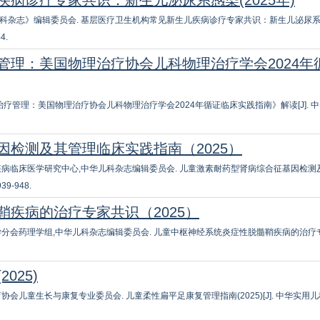
病诊疗专家共识：新生儿泌尿系感染(2025年)
杂志》编辑委员会. 基层医疗卫生机构常见新生儿疾病诊疗专家共识：新生儿泌尿系感
4.
管理：美国物理治疗协会儿科物理治疗学会2024年
理治疗管理：美国物理治疗协会儿科物理治疗学会2024年循证临床实践指南》解读[J]. 
检测及其管理临床实践指南（2025）
病临床医学研究中心,中华儿科杂志编辑委员会. 儿童激素耐药型肾病综合征基因检测
9-948.
疾病的治疗专家共识（2025）
分会药理学组,中华儿科杂志编辑委员会. 儿童中枢神经系统炎症性脱髓鞘疾病的治疗专
025)
儿童生长与康复专业委员会. 儿童柔性扁平足康复管理指南(2025)[J]. 中华实用儿科