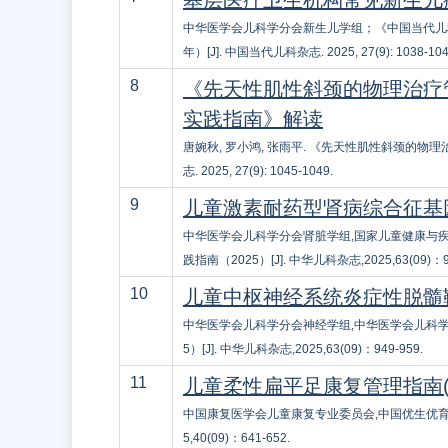
基层医疗卫生机构常见新生儿疾
中华医学会儿科学分会新生儿学组；《中国当代儿科
年）[J]. 中国当代儿科杂志. 2025, 27(9): 1038-104
8
《先天性肌性斜颈的物理治疗
实践指南》解读
唐婉秋, 罗小鸿, 张雨平. 《先天性肌性斜颈的物
志. 2025, 27(9): 1045-1049.
9
儿童激素耐药型肾病综合征基因
中华医学会儿科学分会肾脏学组,国家儿童健康与疾
践指南（2025）[J]. 中华儿科杂志,2025,63(09)：93
10
儿童中枢神经系统炎症性脱髓鞘
中华医学会儿科学分会神经学组,中华医学会儿科学
5）[J]. 中华儿科杂志,2025,63(09)：949-959.
11
儿童柔性扁平足康复管理指南(2
中国康复医学会儿童康复专业委员会,中国优生优育协会
5,40(09)：641-652.