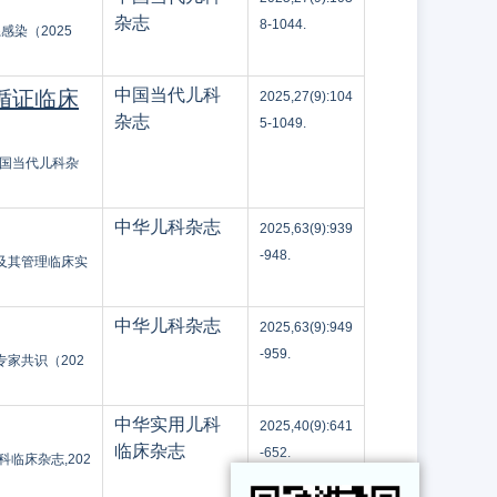
杂志
8-1044.
染（2025
中国当代儿科
循证临床
2025,27(9):104
杂志
5-1049.
中国当代儿科杂
中华儿科杂志
2025,63(9):939
-948.
及其管理临床实
中华儿科杂志
2025,63(9):949
-959.
家共识（202
中华实用儿科
2025,40(9):641
临床杂志
-652.
临床杂志,202