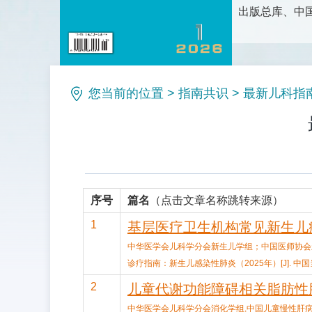
出版总库、中国
护理科学研究
论、新方法和
理等栏目。是
您当前的位置
>
指南共识
>
最新儿科指南
序号
篇名
（点击文章名称跳转来源）
1
基层医疗卫生机构常见新生儿疾
中华医学会儿科学分会新生儿学组；中国医师协会
诊疗指南：新生儿感染性肺炎（2025年）[J]. 中国当代儿科杂
2
儿童代谢功能障碍相关脂肪性肝
中华医学会儿科学分会消化学组,中国儿童慢性肝病协