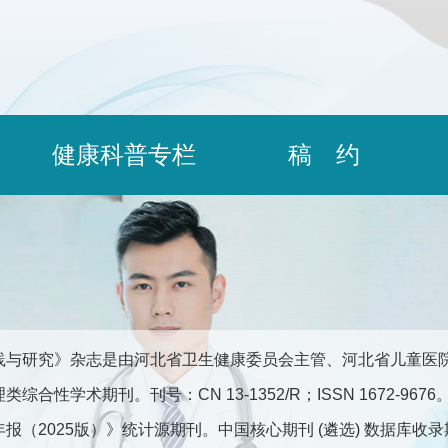
健康科普专栏
稿 约
践与研究》杂志是由河北省卫生健康委员会主管、河北省儿童医
综合性学术期刊。刊号：CN 13-1352/R；ISSN 1672-9
报（2025版）》统计源期刊。中国核心期刊 (遴选) 数据库