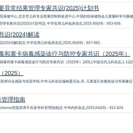
异常结果管理专家共识(2025)计划书
院保健中心,北京市儿科专业质量控制和改进中心,中国妇幼保健协会儿童脑科学与脑
识(2025)计划书[J]. 中华实用儿科临床杂志,2025,40(09)：653-656.
(2024)解读
4)解读[J]. 中华实用儿科临床杂志,2025,40(09)：657-662.
毒和寨卡病毒感染诊疗与防控专家共识（2025年）
寨卡病毒感染诊疗与防控专家共识（2025年）[J/OL].中国当代儿科杂志,1-12[2025-
2025）
分会感染与传染学组,中华儿科杂志编辑委员会,等. 儿童基孔肯雅热诊治专家建议（202
学科管理指南
ne型肌营养不良多学科管理指南[J]. 中华内科杂志,2025,64(09)：812-824.