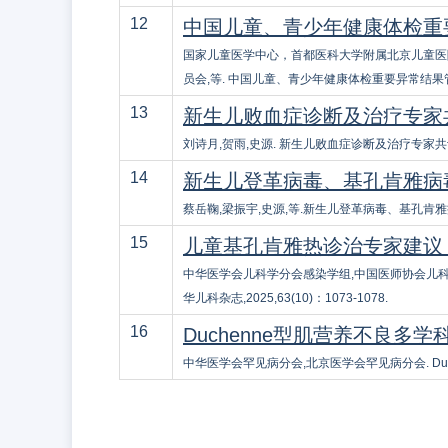
12
中国儿童、青少年健康体检重要
国家儿童医学中心，首都医科大学附属北京儿童医
员会,等. 中国儿童、青少年健康体检重要异常结果管理专家共
13
新生儿败血症诊断及治疗专家共识
刘诗月,贺雨,史源. 新生儿败血症诊断及治疗专家共识(202
14
新生儿登革病毒、基孔肯雅病
蔡岳鞠,梁振宇,史源,等.新生儿登革病毒、基孔肯雅病毒和
15
儿童基孔肯雅热诊治专家建议（
中华医学会儿科学分会感染学组,中国医师协会儿科医师
华儿科杂志,2025,63(10)：1073-1078.
16
Duchenne型肌营养不良多
中华医学会罕见病分会,北京医学会罕见病分会. Duchen