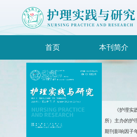
首页
本刊简介
《护理实
所）主办的护理类
期刊影响因子年