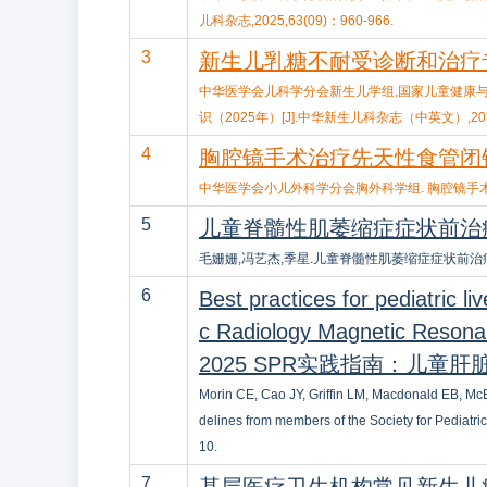
儿科杂志,2025,63(09)：960-966.
3
新生儿乳糖不耐受诊断和治疗专
中华医学会儿科学分会新生儿学组,国家儿童健康
识（2025年）[J].中华新生儿科杂志（中英文）,2025,4
4
胸腔镜手术治疗先天性食管闭锁
中华医学会小儿外科学分会胸外科学组. 胸腔镜手术治疗先天
5
儿童脊髓性肌萎缩症症状前治疗专
毛姗姗,冯艺杰,季星.儿童脊髓性肌萎缩症症状前治疗专家共识（
6
Best practices for pediatric l
c Radiology Magnetic Reson
2025 SPR实践指南：儿童肝
Morin CE, Cao JY, Griffin LM, Macdonald EB, McB
delines from members of the Society for Pediat
10.
7