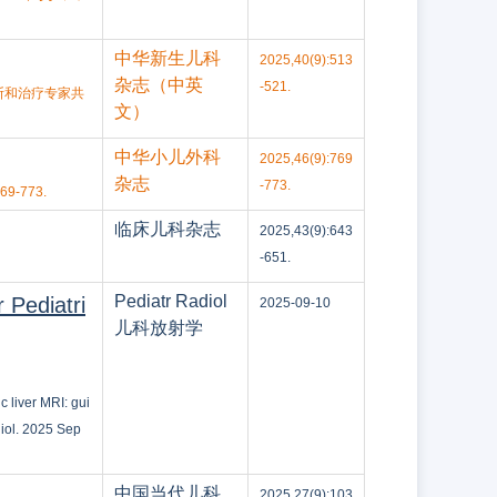
中华新生儿科
2025,40(9):513
杂志（中英
-521.
断和治疗专家共
文）
中华小儿外科
2025,46(9):769
杂志
-773.
-773.
临床儿科杂志
2025,43(9):643
-651.
Pediatr Radiol
 Pediatri
2025-09-10
儿科放射学
 liver MRI: gui
iol. 2025 Sep
中国当代儿科
2025,27(9):103