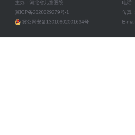
主办：河北省儿童医院
电话：0
冀ICP备2020029279号-1
传真：0
冀公网安备13010802001634号
E-mai