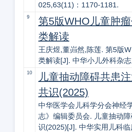
025,63(11)：1170-1181.
9
第5版WHO儿童肿
类解读
王庆煜,董岿然,陈莲. 第5
类解读[J]. 中华小儿外科杂志,202
10
儿童抽动障碍共患注
共识(2025)
中华医学会儿科学分会神经学
志》编辑委员会. 儿童抽动
识(2025)[J]. 中华实用儿科临床