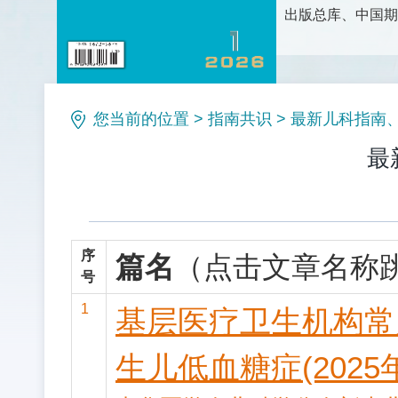
出版总库、中国期
护理科学研究、护
论、新方法和新技
理等栏目。是护理
您当前的位置
>
指南共识
>
最新儿科指南、
最
序
篇名
（点击文章名称
号
1
基层医疗卫生机构常
生儿低血糖症(2025