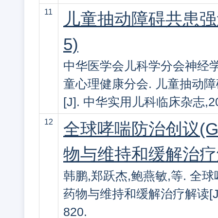
11
儿童抽动障碍共患强
5)
中华医学会儿科学分会神经学
童心理健康分会. 儿童抽动障
[J]. 中华实用儿科临床杂志,2025
12
全球哮喘防治创议(GI
物与维持和缓解治
韩鹏,郑跃杰,鲍燕敏,等. 全球
药物与维持和缓解治疗解读[J]. 
820.