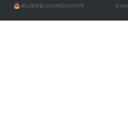
冀公网安备13010802001634号
E-mai