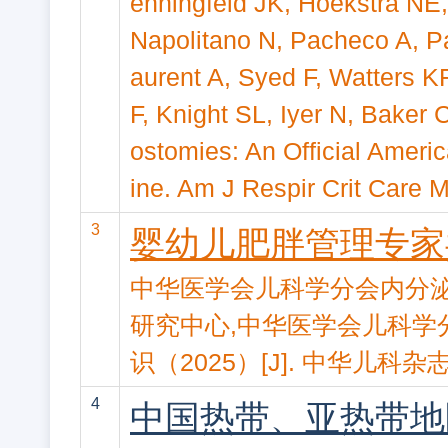
enningfeld JK, Hoekstra NE
Napolitano N, Pacheco A, P
aurent A, Syed F, Watters K
F, Knight SL, Iyer N, Baker 
ostomies: An Official Americ
ine. Am J Respir Crit Care
3
婴幼儿肥胖管理专家共
中华医学会儿科学分会内分泌
研究中心,中华医学会儿科学
识（2025）[J]. 中华儿科杂志,20
4
中国热带、亚热带地