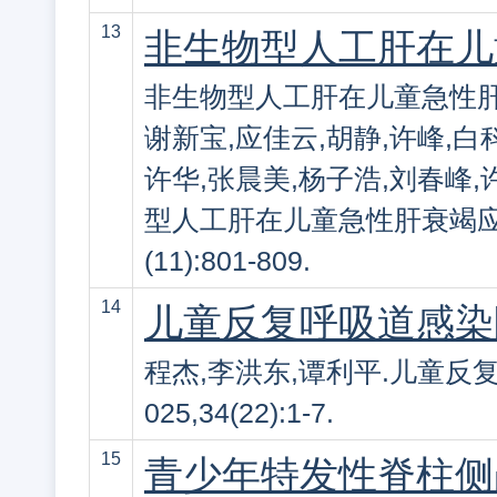
13
非生物型人工肝在儿
非生物型人工肝在儿童急性肝
谢新宝,应佳云,胡静,许峰,白
许华,张晨美,杨子浩,刘春峰,
型人工肝在儿童急性肝衰竭应用的
(11):801-809.
14
儿童反复呼吸道感染
程杰,李洪东,谭利平.儿童反复
025,34(22):1-7.
15
青少年特发性脊柱侧