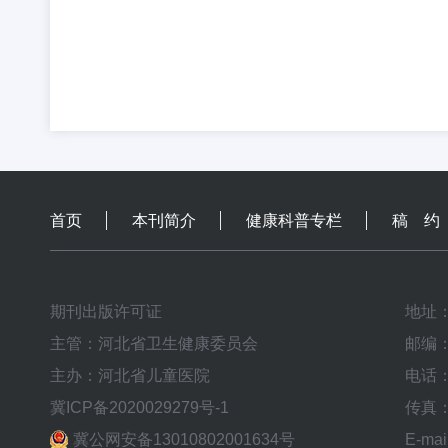
首页
本刊简介
健康科普专栏
稿 约
期刊出版许可证
地址
主管：河北省卫生健康委员会
邮编：
主办：河北省儿童医院
电话：0
冀ICP备2020029279号-1
传真：0
冀公网安备13010802001634号
E-mai