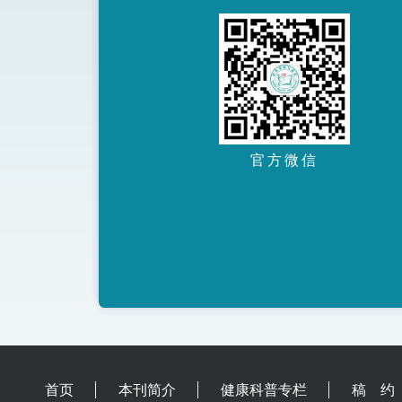
官方微信
首页
本刊简介
健康科普专栏
稿 约