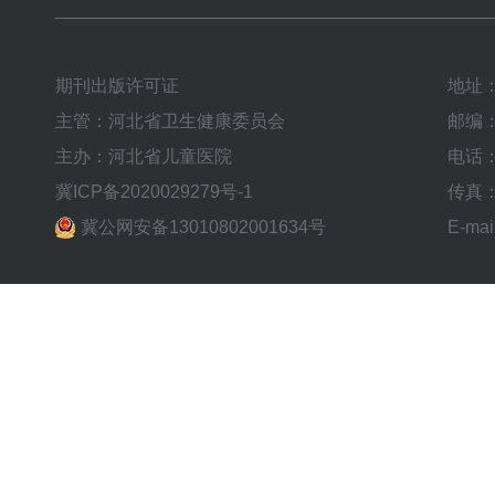
期刊出版许可证
地址
主管：河北省卫生健康委员会
邮编：
主办：河北省儿童医院
电话：0
冀ICP备2020029279号-1
传真：0
冀公网安备13010802001634号
E-mai