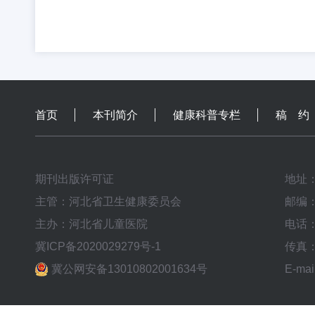
首页
本刊简介
健康科普专栏
稿 约
期刊出版许可证
地址
主管：河北省卫生健康委员会
邮编：
主办：河北省儿童医院
电话：0
冀ICP备2020029279号-1
传真：0
冀公网安备13010802001634号
E-mai