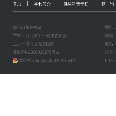
首页
本刊简介
健康科普专栏
稿 约
期刊出版许可证
地址
主管：河北省卫生健康委员会
邮编：
主办：河北省儿童医院
电话：0
冀ICP备2020029279号-1
传真：0
冀公网安备13010802001634号
E-mai