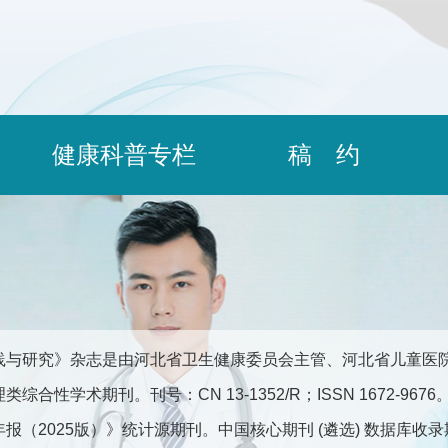
健康科普专栏
稿 约
践与研究》杂志是由河北省卫生健康委员会主管、河北省儿童医
综合性学术期刊。刊号：CN 13-1352/R；ISSN 1672-9
报（2025版）》统计源期刊。中国核心期刊 (遴选) 数据库