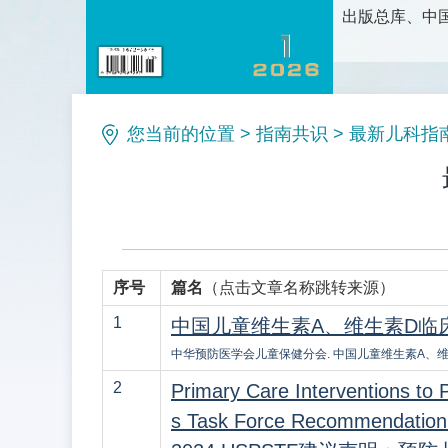
出版总库、中国
护理科学研究
论、新方法和
理等栏目。是
您当前的位置
>
指南共识
>
最新儿科指南
序号
篇名
（点击文章名称跳转来源）
1
中国儿童维生素A、维生素D临床应
中华预防医学会儿童保健分会. 中国儿童维生素A、维生素D临床应
2
Primary Care Interventions to 
s Task Force Recommendation