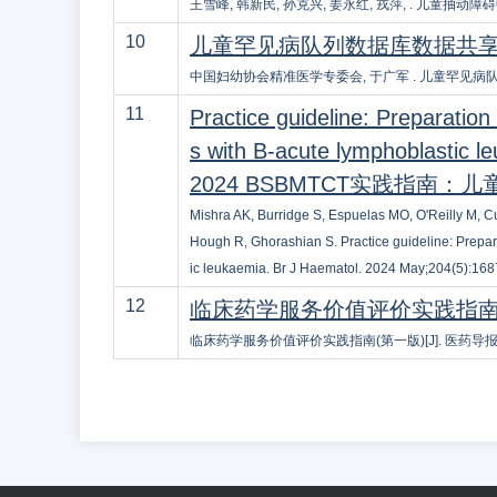
王雪峰, 韩新民, 孙克兴, 姜永红, 戎萍, . 儿童抽动障碍中医
10
儿童罕见病队列数据库数据共
中国妇幼协会精准医学专委会, 于广军 . 儿童罕见病队列数据库
11
Practice guideline: Preparation
s with B-acute lymphoblastic l
2024 BSBMTCT实践指南
Mishra AK, Burridge S, Espuelas MO, O'Reilly M, 
Hough R, Ghorashian S. Practice guideline: Prepara
ic leukaemia. Br J Haematol. 2024 May;204(5):16
12
临床药学服务价值评价实践指
临床药学服务价值评价实践指南(第一版)[J]. 医药导报, 2024,