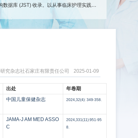
据库 (JST) 收录。以从事临床护理实践、
学科领域的研究成果、护理实践经验以及新理
医护理、护理管理、护理教育、综述、循证护
术交流的园地。
查看更多
）
与研究杂志社石家庄有限责任公司
2025-01-09
出处
年卷期
中国儿童保健杂志
2024,32(4): 349-358.
JAMA-J AM MED ASSO
2024,331(11):951-95
C
8.