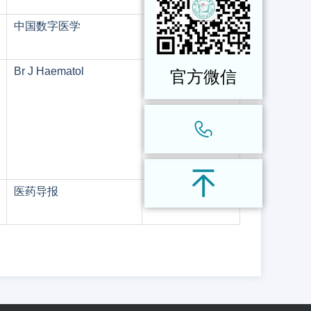
中国数字医学
2024,19(2):35-41.
Br J Haematol
2024.
官方微信
医药导报
2024,43(3):321-333.