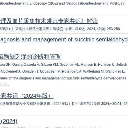
Gastroenterology and Endoscopy (SIGE) and Neurogastroenterology and Motility (SI
管理及血片采集技术规范专家共识》解读
片采集技术规范专家共识》解读[J]. 临床儿科杂志, 2024, 42(3): 253-258.
diagnosis and management of succinic semialdehyd
脱氢酶缺乏症的诊断和管理
 Elsea SH, García-Cazorla À, Gibson KM, Gropman AL, Hanson E, Hoffman C, Jeltsch
 P, McConnell A, Opladen T, Oppebøen M, Rotenberg A, Walterfang M, Wang-Tso L,
elines for the diagnosis and management of succinic semialdehyde dehydrogenas
108363.
家共识（2024年版）
病毒胃肠炎免疫预防专家共识（2024年版）[J].中国疫苗和免疫,2024,v.30(01):95
024)