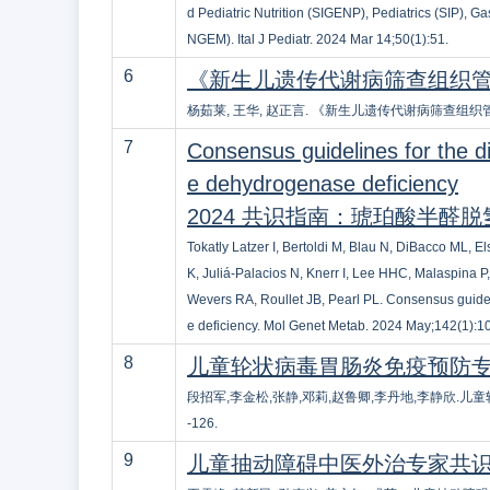
d Pediatric Nutrition (SIGENP), Pediatrics (SIP), 
NGEM). Ital J Pediatr. 2024 Mar 14;50(1):51.
6
《新生儿遗传代谢病筛查组织
杨茹莱, 王华, 赵正言. 《新生儿遗传代谢病筛查组织管理及血
7
Consensus guidelines for the 
e dehydrogenase deficiency
2024 共识指南：琥珀酸半醛
Tokatly Latzer I, Bertoldi M, Blau N, DiBacco ML,
K, Juliá-Palacios N, Knerr I, Lee HHC, Malaspina
Wevers RA, Roullet JB, Pearl PL. Consensus guid
e deficiency. Mol Genet Metab. 2024 May;142(1):
8
儿童轮状病毒胃肠炎免疫预防专
段招军,李金松,张静,邓莉,赵鲁卿,李丹地,李静欣.儿童轮状
-126.
9
儿童抽动障碍中医外治专家共识(2