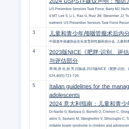
2024 USPSTF建议声明：
US Preventive Services Task Force; Barry MJ, Nic
d MT, Lee S, Li L, Rao G, Ruiz JM, Stevermer JJ, T
eatment: US Preventive Services Task Force Rec
3
儿童和青少年颅咽管瘤术后内
中国老年保健协会生长发育和性腺疾病分会. 儿童和青少年颅咽
4
2023版NICE《肥胖:识别
与评估部分
周 晴,张 欣,孙 芳,闫振成.2023版NICE《肥胖
024,40(5):721-726.
5
Italian guidelines for the mana
adolescents
2024 意大利指南：儿童和青
Di Nardo G, Barbara G, Borrelli O, Cremon C, Giorg
atore S, Saviano M, Stanghellini V, Strisciuglio C,
irritable bowel syndrome in children and adolescent