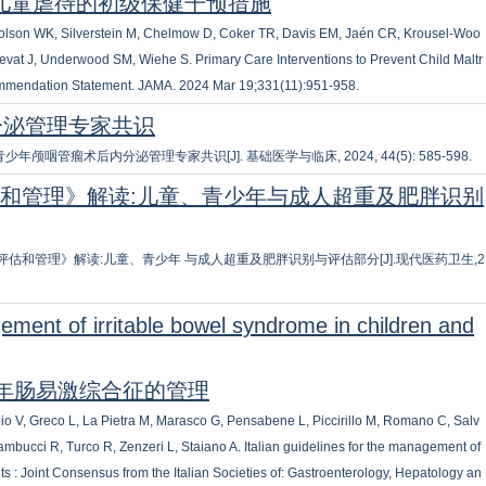
预防儿童虐待的初级保健干预措施
holson WK, Silverstein M, Chelmow D, Coker TR, Davis EM, Jaén CR, Krousel-Woo
sevat J, Underwood SM, Wiehe S. Primary Care Interventions to Prevent Child Maltr
ommendation Statement. JAMA. 2024 Mar 19;331(11):951-958.
分泌管理专家共识
管瘤术后内分泌管理专家共识[J]. 基础医学与临床, 2024, 44(5): 585-598.
、评估和管理》解读:儿童、青少年与成人超重及肥胖识别
:识别、评估和管理》解读:儿童、青少年 与成人超重及肥胖识别与评估部分[J].现代医药卫生,2
gement of irritable bowel syndrome in children and
少年肠易激综合征的管理
io V, Greco L, La Pietra M, Marasco G, Pensabene L, Piccirillo M, Romano C, Salv
 Tambucci R, Turco R, Zenzeri L, Staiano A. Italian guidelines for the management of
s : Joint Consensus from the Italian Societies of: Gastroenterology, Hepatology an