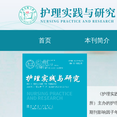
首页
本刊简介
《护理实
所）主办的护理类
期刊影响因子年